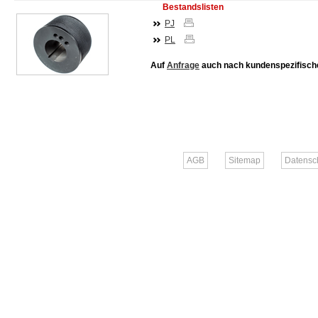
Bestandslisten
PJ
PL
Auf
Anfrage
auch nach kundenspezifisch
AGB
Sitemap
Datensc