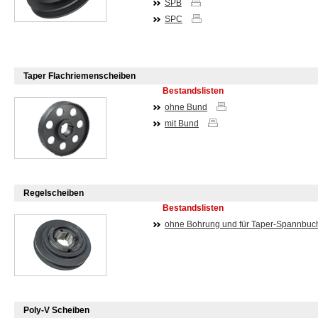
SPB
SPC
Taper Flachriemenscheiben
Bestandslisten
ohne Bund
mit Bund
Regelscheiben
Bestandslisten
ohne Bohrung und für Taper-Spannbuc
Poly-V Scheiben