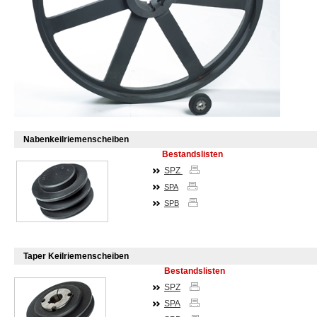
Nabenkeilriemenscheiben
Bestandslisten
SPZ
SPA
SPB
Taper Keilriemenscheiben
Bestandslisten
SPZ
SPA