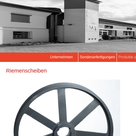
Unternehmen
Sonderanfertigungen
Produkte 
Riemenscheiben