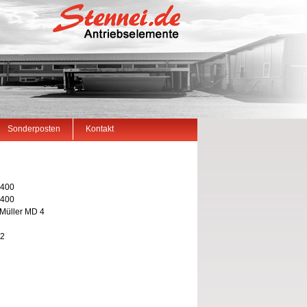
Sonderposten
Kontakt
 400
 400
Müller MD 4
02