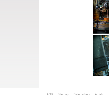
AGB
Sitemap
Datenschutz
Anfahrt