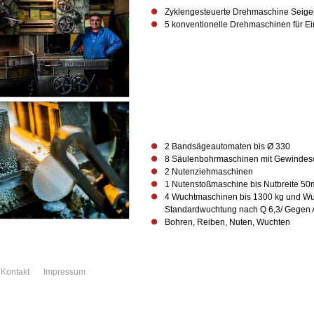
Zyklengesteuerte Drehmaschine Seiger 
5 konventionelle Drehmaschinen für Ei
2 Bandsägeautomaten bis Ø 330
8 Säulenbohrmaschinen mit Gewindesc
2 Nutenziehmaschinen
1 Nutenstoßmaschine bis Nutbreite 5
4 Wuchtmaschinen bis 1300 kg und 
Standardwuchtung nach Q 6,3/ Gegen A
Bohren, Reiben, Nuten, Wuchten
Kontakt
Impressum