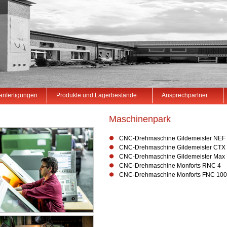
anfertigungen
Produkte und Lagerbestände
Ansprechpartner
Maschinenpark
CNC-Drehmaschine Gildemeister NEF
CNC-Drehmaschine Gildemeister CTX
CNC-Drehmaschine Gildemeister Max 
CNC-Drehmaschine Monforts RNC 4
CNC-Drehmaschine Monforts FNC 10