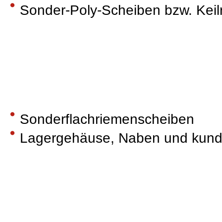
Sonder-Poly-Scheiben bzw. Keil
Sonderflachriemenscheiben
Lagergehäuse, Naben und kunde