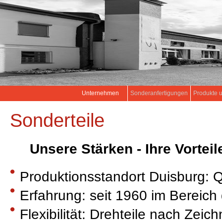
Unternehmen
Sonderanfertigungen
Produkte 
Sonderteile
Unsere Stärken - Ihre Vorteil
Produktionsstandort Duisburg: 
Erfahrung: seit 1960 im Bereich
Flexibilität: Drehteile nach Zei