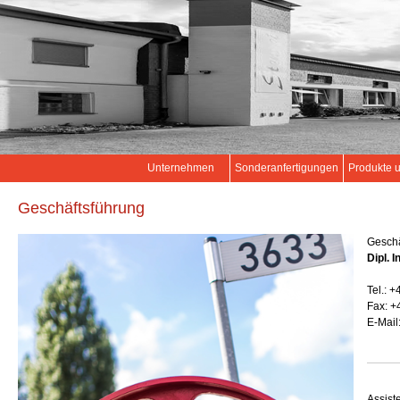
Unternehmen
Sonderanfertigungen
Produkte 
Geschäftsführung
Geschä
Dipl. 
Tel.: +
Fax: +
E-Mail
Assist