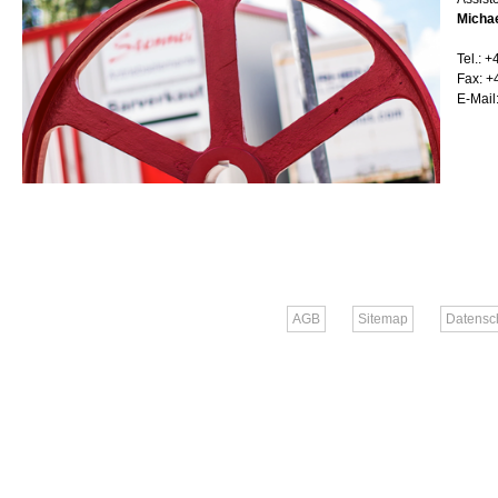
Michae
Tel.: +
Fax: +
E-Mail
AGB
Sitemap
Datensc