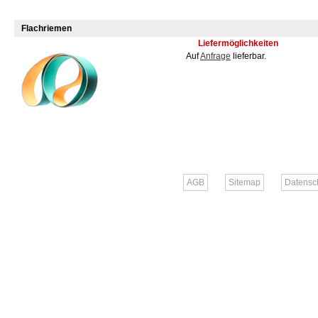
Flachriemen
Liefermöglichkeiten
Auf
Anfrage
lieferbar.
AGB
Sitemap
Datensc