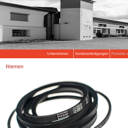
Unternehmen
Sonderanfertigungen
Produkte 
Riemen