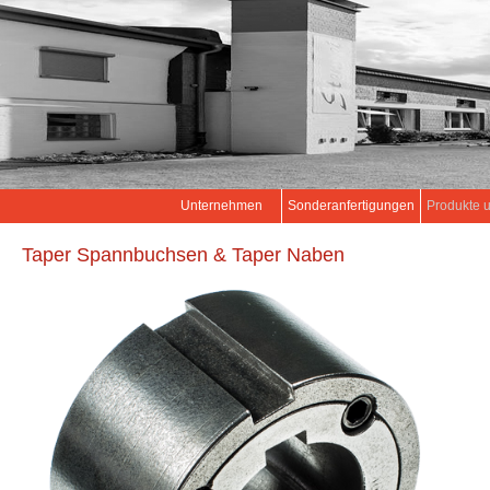
Unternehmen
Sonderanfertigungen
Produkte 
Taper Spannbuchsen & Taper Naben