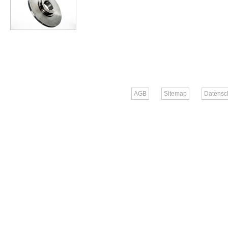
AGB
Sitemap
Datensc