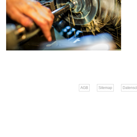
AGB
Sitemap
Datensc